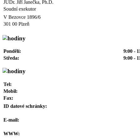
JUDr. Jiří Janečka, Ph.D.
Soudní exekutor
V Bezovce 1896/6
301 00 Plzeň
Pondělí:
9:00 - 1
Středa:
9:00 - 1
Tel:
Mobil:
Fax:
ID datové schránky:
E-mail:
WWW: