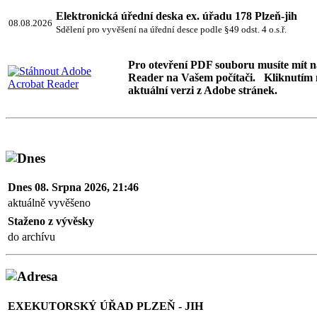
Elektronická úřední deska ex. úřadu 178 Plzeň-jih
08.08.2026
Sdělení pro vyvěšení na úřední desce podle §49 odst. 4 o.s.ř.
Pro otevření PDF souboru musíte mít 
Reader na Vašem počítači. Kliknutím 
aktuální verzi z Adobe stránek.
Dnes 08. Srpna 2026, 21:46
aktuálně vyvěšeno
Staženo z vývěsky
do archívu
EXEKUTORSKÝ ÚŘAD PLZEŇ - JIH