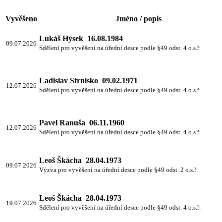
Vyvěšeno
Jméno / popis
Lukáš Hýsek 16.08.1984
09.07.2026
Sdělení pro vyvěšení na úřední desce podle §49 odst. 4 o.s.ř.
Ladislav Strnisko 09.02.1971
12.07.2026
Sdělení pro vyvěšení na úřední desce podle §49 odst. 4 o.s.ř.
Pavel Ranuša 06.11.1960
12.07.2026
Sdělení pro vyvěšení na úřední desce podle §49 odst. 4 o.s.ř.
Leoš Škácha 28.04.1973
09.07.2026
Výzva pro vyvěšení na úřední desce podle §49 odst. 2 o.s.ř.
Leoš Škácha 28.04.1973
19.07.2026
Sdělení pro vyvěšení na úřední desce podle §49 odst. 4 o.s.ř.