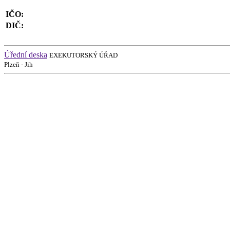
IČO:
DIČ:
Úřední deska
EXEKUTORSKÝ ÚŘAD
Plzeň - Jih